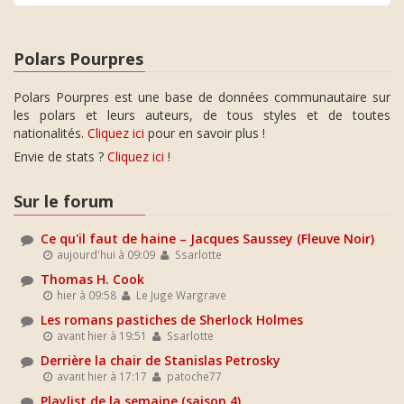
Polars Pourpres
Polars Pourpres est une base de données communautaire sur
les polars et leurs auteurs, de tous styles et de toutes
nationalités.
Cliquez ici
pour en savoir plus !
Envie de stats ?
Cliquez ici
!
Sur le forum
Ce qu'il faut de haine – Jacques Saussey (Fleuve Noir)
aujourd'hui à 09:09
Ssarlotte
Thomas H. Cook
hier à 09:58
Le Juge Wargrave
Les romans pastiches de Sherlock Holmes
avant hier à 19:51
Ssarlotte
Derrière la chair de Stanislas Petrosky
avant hier à 17:17
patoche77
Playlist de la semaine (saison 4)