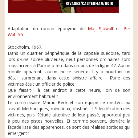
Adaptation du roman éponyme de
Maj Sjöwall
et
Per
Wahlöö
.
Stockholm, 1967.
Dans un quartier périphérique de la capitale suédoise, tard
lors d?une soirée pluvieuse, neuf personnes ordinaires sont
massacrées à l?arme à feu dans un bus de la ligne 47. Aucun
mobile apparent, aucun indice sérieux. Il y a pourtant un
détail surprenant dans cette sinistre affaire : l?une des
victimes était un officier de police.
Que faisait-il à cet endroit à cette heure, loin de son
environnement habituel ?
Le commissaire Martin Beck et son équipe se mettent au
travail. Méthodiques, minutieux, obstinés. L?identification des
victimes, puis l?étude attentive de leur passé, apportent peu
à peu des pistes nouvelles. Et comme souvent, derrière la
façade lisse des apparences, ce sont des réalités sordides qui
émergent?