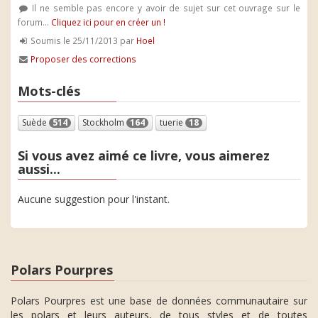
Il ne semble pas encore y avoir de sujet sur cet ouvrage sur le
forum...
Cliquez ici pour en créer un !
Soumis le 25/11/2013 par
Hoel
Proposer des corrections
Mots-clés
Suède
514
Stockholm
164
tuerie
18
Si vous avez aimé ce livre, vous aimerez
aussi...
Aucune suggestion pour l'instant.
Polars Pourpres
Polars Pourpres est une base de données communautaire sur
les polars et leurs auteurs, de tous styles et de toutes