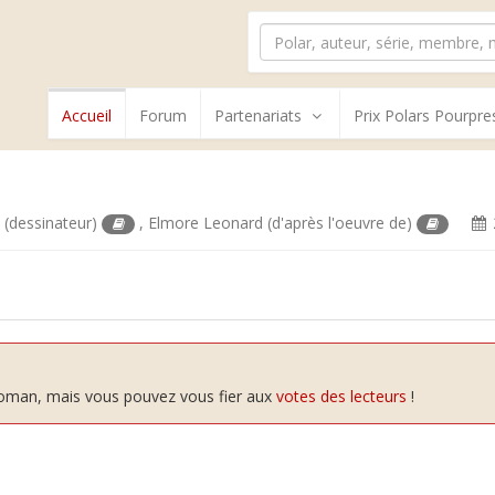
Accueil
Forum
Partenariats
Prix Polars Pourpre
n
(dessinateur)
,
Elmore Leonard
(d'après l'oeuvre de)
 roman, mais vous pouvez vous fier aux
votes des lecteurs
!