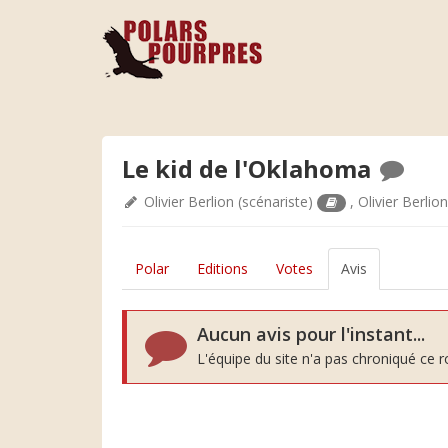
Le kid de l'Oklahoma
Olivier Berlion
(scénariste)
,
Olivier Berlio
Polar
Editions
Votes
Avis
Aucun avis pour l'instant...
L'équipe du site n'a pas chroniqué ce