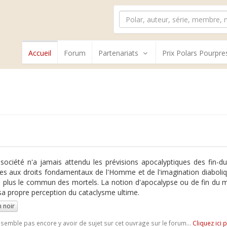
Accueil
Forum
Partenariats
Prix Polars Pourpre
société n'a jamais attendu les prévisions apocalyptiques des fin-d
tes aux droits fondamentaux de l'Homme et de l'imagination diabo
 plus le commun des mortels. La notion d'apocalypse ou de fin du m
sa propre perception du cataclysme ultime.
 noir
e semble pas encore y avoir de sujet sur cet ouvrage sur le forum...
Cliquez ici 