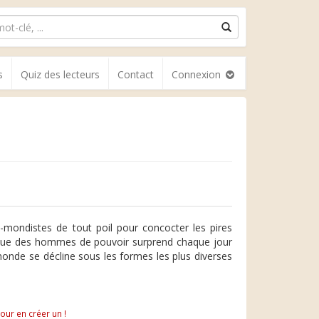
s
Quiz des lecteurs
Contact
Connexion
u-mondistes de tout poil pour concocter les pires
lique des hommes de pouvoir surprend chaque jour
onde se décline sous les formes les plus diverses
pour en créer un !