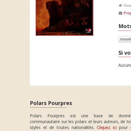
Soum
Prop
Mots
nouve
Si vo
Aucune
Polars Pourpres
Polars Pourpres est une base de donné
communautaire sur les polars et leurs auteurs, de t
styles et de toutes nationalités.
Cliquez ici
pour 