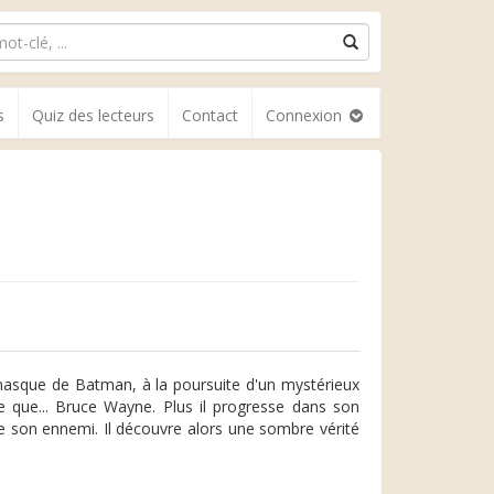
s
Quiz des lecteurs
Contact
Connexion
masque de Batman, à la poursuite d'un mystérieux
re que... Bruce Wayne. Plus il progresse dans son
de son ennemi. Il découvre alors une sombre vérité