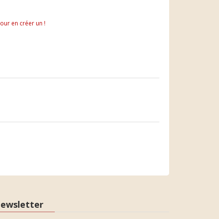
pour en créer un !
ewsletter