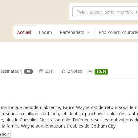
Accueil
Forum
Partenariats
Prix Polars Pourpre
essinateur)
2011
2 votes
8.5/10
une longue période d'absence, Bruce Wayne est de retour sous le 
en série aux allures de hibou, et dont la prochaine cible n'est aut
e, plus le Chevalier Noir rassemble d'éléments sur les motivations 
 la famille Wayne aux fondations troubles de Gotham City.
 noir