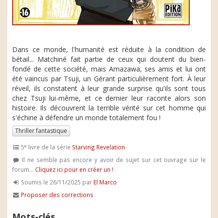
Dans ce monde, l'humanité est réduite à la condition de
bétail... Matchiné fait partie de ceux qui doutent du bien-
fondé de cette société, mais Amazawa, ses amis et lui ont
été vaincus par Tsuji, un Gérant particulièrement fort. À leur
réveil, ils constatent à leur grande surprise qu'ils sont tous
chez Tsuji lui-même, et ce dernier leur raconte alors son
histoire. Ils découvrent la terrible vérité sur cet homme qui
s'échine à défendre un monde totalement fou !
Thriller fantastique
e
5
livre de la série
Starving Revelation
Il ne semble pas encore y avoir de sujet sur cet ouvrage sur le
forum...
Cliquez ici pour en créer un !
Soumis le 26/11/2025 par
El Marco
Proposer des corrections
Mots-clés