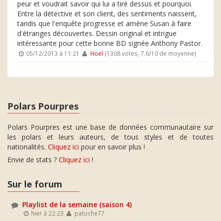
peur et voudrait savoir qui lui a tiré dessus et pourquoi.
Entre la détective et son client, des sentiments naissent,
tandis que l'enquête progresse et amène Susan à faire
d'étranges découvertes. Dessin original et intrigue
intéressante pour cette bonne BD signée Anthony Pastor.
05/12/2013 à 11:21
Hoel
(1308 votes, 7.6/10 de moyenne)
Polars Pourpres
Polars Pourpres est une base de données communautaire sur
les polars et leurs auteurs, de tous styles et de toutes
nationalités.
Cliquez ici
pour en savoir plus !
Envie de stats ?
Cliquez ici
!
Sur le forum
Playlist de la semaine (saison 4)
hier à 22:23
patoche77