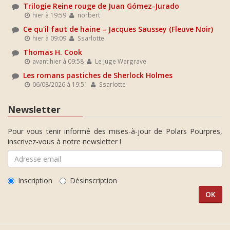
Trilogie Reine rouge de Juan Gómez-Jurado
hier à 19:59
norbert
Ce qu'il faut de haine – Jacques Saussey (Fleuve Noir)
hier à 09:09
Ssarlotte
Thomas H. Cook
avant hier à 09:58
Le Juge Wargrave
Les romans pastiches de Sherlock Holmes
06/08/2026 à 19:51
Ssarlotte
Newsletter
Pour vous tenir informé des mises-à-jour de Polars Pourpres,
inscrivez-vous à notre newsletter !
Inscription
Désinscription