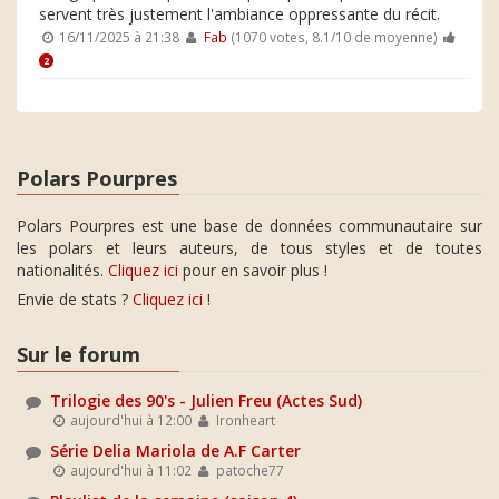
servent très justement l'ambiance oppressante du récit.
16/11/2025 à 21:38
Fab
(1070 votes, 8.1/10 de moyenne)
2
Polars Pourpres
Polars Pourpres est une base de données communautaire sur
les polars et leurs auteurs, de tous styles et de toutes
nationalités.
Cliquez ici
pour en savoir plus !
Envie de stats ?
Cliquez ici
!
Sur le forum
Trilogie des 90's - Julien Freu (Actes Sud)
aujourd'hui à 12:00
Ironheart
Série Delia Mariola de A.F Carter
aujourd'hui à 11:02
patoche77