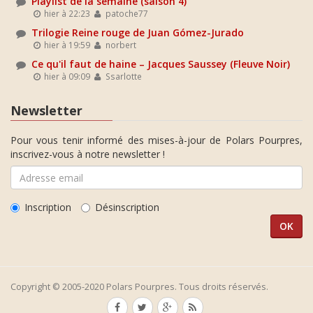
Playlist de la semaine (saison 4)
hier à 22:23
patoche77
Trilogie Reine rouge de Juan Gómez-Jurado
hier à 19:59
norbert
Ce qu'il faut de haine – Jacques Saussey (Fleuve Noir)
hier à 09:09
Ssarlotte
Newsletter
Pour vous tenir informé des mises-à-jour de Polars Pourpres,
inscrivez-vous à notre newsletter !
Inscription
Désinscription
Copyright © 2005-2020 Polars Pourpres. Tous droits réservés.