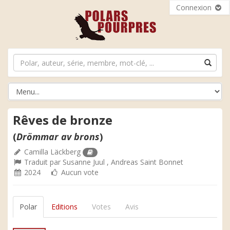
Connexion
Rêves de bronze
(
Drömmar av brons
)
Camilla Läckberg
Traduit par
Susanne Juul
,
Andreas Saint Bonnet
2024
Aucun vote
Polar
Editions
Votes
Avis