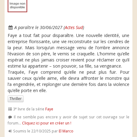
A paraître le 30/06/2027 (
Actes Sud
)
Faye a tout fait pour disparaître. Une nouvelle identité, une
entreprise florissante, une vie reconstruite sur les cendres de
la peur. Mais lorsqu’un message venu de l’ombre annonce
l’évasion de son père, le vernis se craquelle. L’homme qu’elle
espérait ne plus jamais croiser revient pour réclamer ce qu’il
estime lui appartenir – son pouvoir, sa fille, sa vengeance.
Traquée, Faye comprend qu’elle ne peut plus fuir. Pour
sauver ceux qu’elle aime, elle devra affronter le monstre qui
l’a engendrée, et replonger une dernière fois dans la violence
qu’elle porte en elle.
Thriller
e
3
livre de la série
Faye
Il ne semble pas encore y avoir de sujet sur cet ouvrage sur le
forum...
Cliquez ici pour en créer un !
Soumis le 22/10/2025 par
El Marco