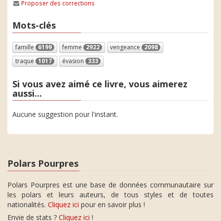
Proposer des corrections
Mots-clés
famille
6199
femme
2922
vengeance
2098
traque
1017
évasion
333
Si vous avez aimé ce livre, vous aimerez
aussi...
Aucune suggestion pour l'instant.
Polars Pourpres
Polars Pourpres est une base de données communautaire sur
les polars et leurs auteurs, de tous styles et de toutes
nationalités.
Cliquez ici
pour en savoir plus !
Envie de stats ?
Cliquez ici
!