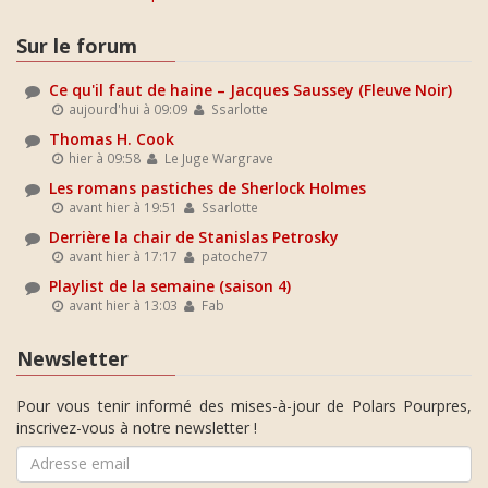
Sur le forum
Ce qu'il faut de haine – Jacques Saussey (Fleuve Noir)
aujourd'hui à 09:09
Ssarlotte
Thomas H. Cook
hier à 09:58
Le Juge Wargrave
Les romans pastiches de Sherlock Holmes
avant hier à 19:51
Ssarlotte
Derrière la chair de Stanislas Petrosky
avant hier à 17:17
patoche77
Playlist de la semaine (saison 4)
avant hier à 13:03
Fab
Newsletter
Pour vous tenir informé des mises-à-jour de Polars Pourpres,
inscrivez-vous à notre newsletter !