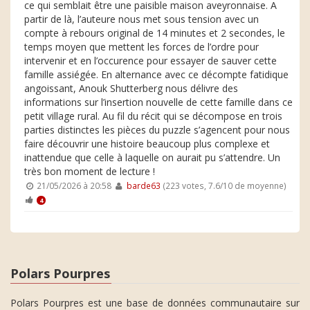
ce qui semblait être une paisible maison aveyronnaise. A
partir de là, l’auteure nous met sous tension avec un
compte à rebours original de 14 minutes et 2 secondes, le
temps moyen que mettent les forces de l’ordre pour
intervenir et en l’occurence pour essayer de sauver cette
famille assiégée. En alternance avec ce décompte fatidique
angoissant, Anouk Shutterberg nous délivre des
informations sur l’insertion nouvelle de cette famille dans ce
petit village rural. Au fil du récit qui se décompose en trois
parties distinctes les pièces du puzzle s’agencent pour nous
faire découvrir une histoire beaucoup plus complexe et
inattendue que celle à laquelle on aurait pu s’attendre. Un
très bon moment de lecture !
21/05/2026 à 20:58
barde63
(223 votes, 7.6/10 de moyenne)
4
Polars Pourpres
Polars Pourpres est une base de données communautaire sur