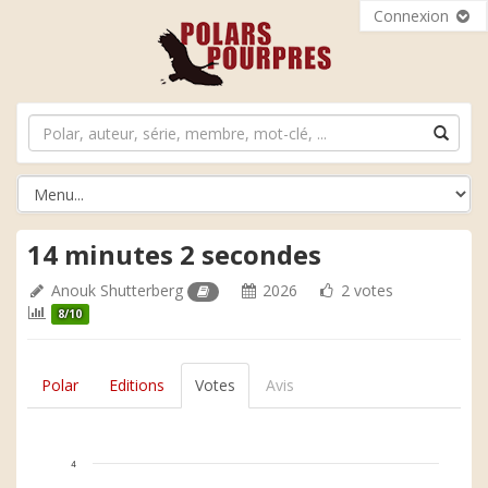
Connexion
14 minutes 2 secondes
Anouk Shutterberg
2026
2 votes
8/10
Polar
Editions
Votes
Avis
4