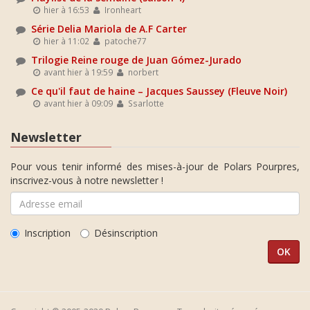
hier à 16:53
Ironheart
Série Delia Mariola de A.F Carter
hier à 11:02
patoche77
Trilogie Reine rouge de Juan Gómez-Jurado
avant hier à 19:59
norbert
Ce qu'il faut de haine – Jacques Saussey (Fleuve Noir)
avant hier à 09:09
Ssarlotte
Newsletter
Pour vous tenir informé des mises-à-jour de Polars Pourpres,
inscrivez-vous à notre newsletter !
Inscription
Désinscription