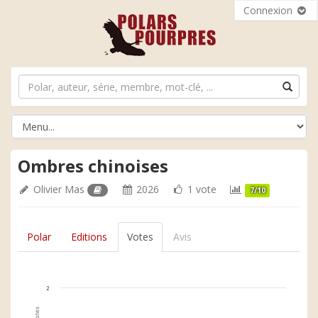
Connexion
Ombres chinoises
Olivier Mas
2026
1 vote
7/10
Polar
Editions
Votes
Avis
2