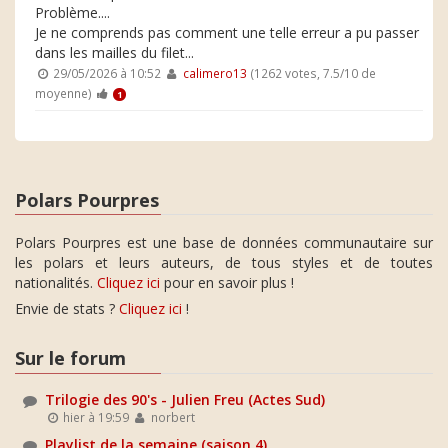
Problème....
Je ne comprends pas comment une telle erreur a pu passer
dans les mailles du filet...
29/05/2026 à 10:52
calimero13
(1262 votes, 7.5/10 de
moyenne)
1
Polars Pourpres
Polars Pourpres est une base de données communautaire sur
les polars et leurs auteurs, de tous styles et de toutes
nationalités.
Cliquez ici
pour en savoir plus !
Envie de stats ?
Cliquez ici
!
Sur le forum
Trilogie des 90's - Julien Freu (Actes Sud)
hier à 19:59
norbert
Playlist de la semaine (saison 4)