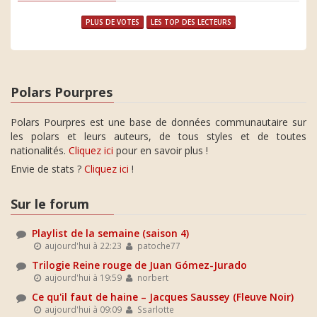
PLUS DE VOTES
LES TOP DES LECTEURS
Polars Pourpres
Polars Pourpres est une base de données communautaire sur
les polars et leurs auteurs, de tous styles et de toutes
nationalités.
Cliquez ici
pour en savoir plus !
Envie de stats ?
Cliquez ici
!
Sur le forum
Playlist de la semaine (saison 4)
aujourd'hui à 22:23
patoche77
Trilogie Reine rouge de Juan Gómez-Jurado
aujourd'hui à 19:59
norbert
Ce qu'il faut de haine – Jacques Saussey (Fleuve Noir)
aujourd'hui à 09:09
Ssarlotte