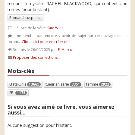
romans à mystère RACHEL BLACKWOOD, qui contient cinq
tomes (pour l’instant).
Roman à suspense
e
11
livre de la série
Kate Wise
Il ne semble pas encore y avoir de sujet sur cet ouvrage sur le
forum...
Cliquez ici pour en créer un !
Soumis le 26/09/2025 par
El Marco
Proposer des corrections
Mots-clés
Etats-Unis
13665
tueur en série
3351
femme
2922
FBI
1175
Si vous avez aimé ce livre, vous aimerez
aussi...
Aucune suggestion pour l'instant.