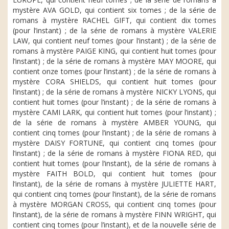
mystère AVA GOLD, qui contient six tomes ; de la série de
romans à mystère RACHEL GIFT, qui contient dix tomes
(pour l’instant) ; de la série de romans à mystère VALERIE
LAW, qui contient neuf tomes (pour l’instant) ; de la série de
romans à mystère PAIGE KING, qui contient huit tomes (pour
l’instant) ; de la série de romans à mystère MAY MOORE, qui
contient onze tomes (pour l’instant) ; de la série de romans à
mystère CORA SHIELDS, qui contient huit tomes (pour
l’instant) ; de la série de romans à mystère NICKY LYONS, qui
contient huit tomes (pour l’instant) ; de la série de romans à
mystère CAMI LARK, qui contient huit tomes (pour l’instant) ;
de la série de romans à mystère AMBER YOUNG, qui
contient cinq tomes (pour l’instant) ; de la série de romans à
mystère DAISY FORTUNE, qui contient cinq tomes (pour
l’instant) ; de la série de romans à mystère FIONA RED, qui
contient huit tomes (pour l’instant), de la série de romans à
mystère FAITH BOLD, qui contient huit tomes (pour
l’instant), de la série de romans à mystère JULIETTE HART,
qui contient cinq tomes (pour l’instant), de la série de romans
à mystère MORGAN CROSS, qui contient cinq tomes (pour
l’instant), de la série de romans à mystère FINN WRIGHT, qui
contient cinq tomes (pour l’instant), et de la nouvelle série de