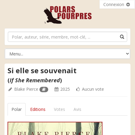
Connexion
Si elle se souvenait
(
If She Remembered
)
Blake Pierce
2025
Aucun vote
Polar
Editions
Votes
Avis