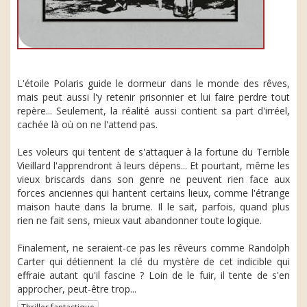
L'étoile Polaris guide le dormeur dans le monde des rêves,
mais peut aussi l'y retenir prisonnier et lui faire perdre tout
repère... Seulement, la réalité aussi contient sa part d'irréel,
cachée là où on ne l'attend pas.
Les voleurs qui tentent de s'attaquer à la fortune du Terrible
Vieillard l'apprendront à leurs dépens... Et pourtant, même les
vieux briscards dans son genre ne peuvent rien face aux
forces anciennes qui hantent certains lieux, comme l'étrange
maison haute dans la brume. Il le sait, parfois, quand plus
rien ne fait sens, mieux vaut abandonner toute logique.
Finalement, ne seraient-ce pas les rêveurs comme Randolph
Carter qui détiennent la clé du mystère de cet indicible qui
effraie autant qu'il fascine ? Loin de le fuir, il tente de s'en
approcher, peut-être trop...