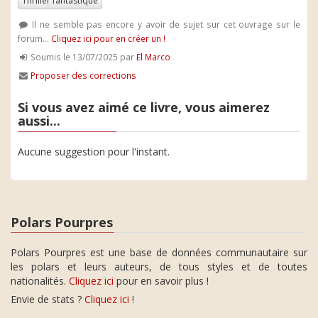
Thriller fantastique
Il ne semble pas encore y avoir de sujet sur cet ouvrage sur le
forum...
Cliquez ici pour en créer un !
Soumis le 13/07/2025 par
El Marco
Proposer des corrections
Si vous avez aimé ce livre, vous aimerez
aussi...
Aucune suggestion pour l'instant.
Polars Pourpres
Polars Pourpres est une base de données communautaire sur
les polars et leurs auteurs, de tous styles et de toutes
nationalités.
Cliquez ici
pour en savoir plus !
Envie de stats ?
Cliquez ici
!