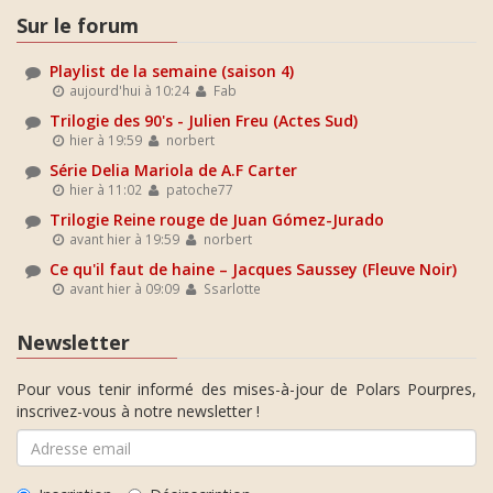
Sur le forum
Playlist de la semaine (saison 4)
aujourd'hui à 10:24
Fab
Trilogie des 90's - Julien Freu (Actes Sud)
hier à 19:59
norbert
Série Delia Mariola de A.F Carter
hier à 11:02
patoche77
Trilogie Reine rouge de Juan Gómez-Jurado
avant hier à 19:59
norbert
Ce qu'il faut de haine – Jacques Saussey (Fleuve Noir)
avant hier à 09:09
Ssarlotte
Newsletter
Pour vous tenir informé des mises-à-jour de Polars Pourpres,
inscrivez-vous à notre newsletter !