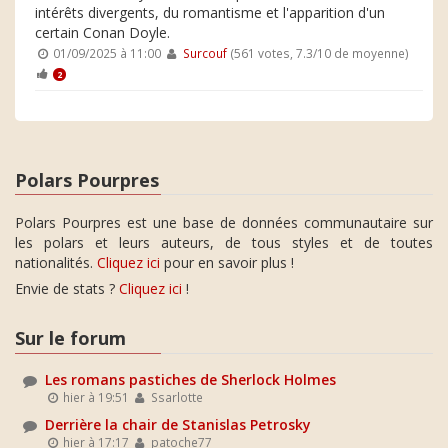
intérêts divergents, du romantisme et l'apparition d'un
certain Conan Doyle.
01/09/2025 à 11:00
Surcouf
(561 votes, 7.3/10 de moyenne)
2
Polars Pourpres
Polars Pourpres est une base de données communautaire sur
les polars et leurs auteurs, de tous styles et de toutes
nationalités.
Cliquez ici
pour en savoir plus !
Envie de stats ?
Cliquez ici
!
Sur le forum
Les romans pastiches de Sherlock Holmes
hier à 19:51
Ssarlotte
Derrière la chair de Stanislas Petrosky
hier à 17:17
patoche77