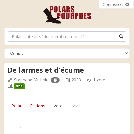
Connexion
De larmes et d'écume
Stéphane Michaka
2023
1 vote
8/10
Polar
Editions
Votes
Avis
2