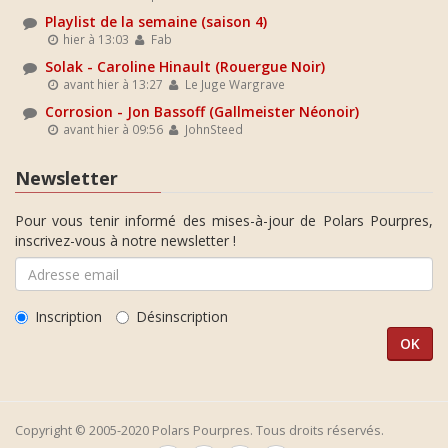
Playlist de la semaine (saison 4)
hier à 13:03
Fab
Solak - Caroline Hinault (Rouergue Noir)
avant hier à 13:27
Le Juge Wargrave
Corrosion - Jon Bassoff (Gallmeister Néonoir)
avant hier à 09:56
JohnSteed
Newsletter
Pour vous tenir informé des mises-à-jour de Polars Pourpres,
inscrivez-vous à notre newsletter !
Inscription
Désinscription
Copyright © 2005-2020 Polars Pourpres. Tous droits réservés.