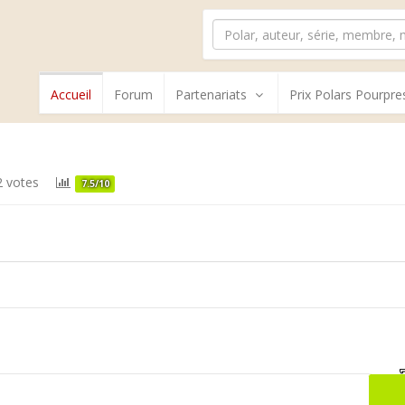
Accueil
Forum
Partenariats
Prix Polars Pourpre
 votes
7.5/10