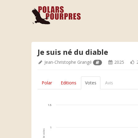
Je suis né du diable
Jean-Christophe Grangé
2025
2
Polar
Editions
Votes
Avis
1.5
1