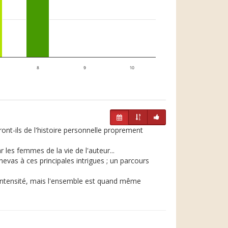
8
9
10
ont-ils de l'histoire personnelle proprement
 les femmes de la vie de l'auteur...
nevas à ces principales intrigues ; un parcours
intensité, mais l'ensemble est quand même