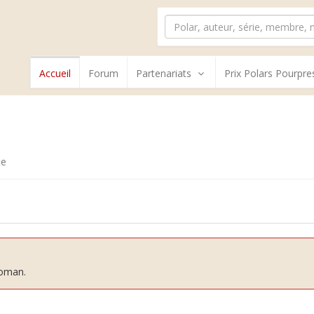
Accueil
Forum
Partenariats
Prix Polars Pourpre
te
roman.