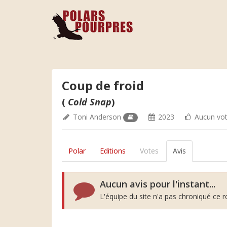
Coup de froid
(
Cold Snap
)
Toni Anderson
2023
Aucun vo
Polar
Editions
Votes
Avis
Aucun avis pour l'instant...
L'équipe du site n'a pas chroniqué ce 