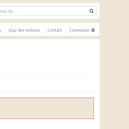
s
Quiz des lecteurs
Contact
Connexion