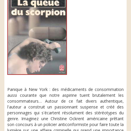
Panique à New York : des médicaments de consommation
aussi courante que notre aspirine tuent brutalement les
consommateurs… Autour de ce fait divers authentique,
l'auteur a construit un passionnant suspense et créé des
personnages qui s'écartent résolument des stéréotypes du
genre. Imaginez une Christine Ockrent américaine prêtant
son concours à un policier anticonformiste pour faire toute la
lumière sur une affaire criminelle qui prend une importance