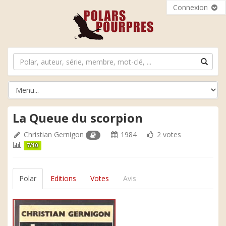
Connexion
La Queue du scorpion
Christian Gernigon
1984
2 votes
7/10
Polar
Editions
Votes
Avis