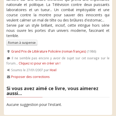
nationale et politique. La Télévision contre deux puissants
laboratoires et un tueur... Un combat impitoyable et une
course contre la montre pour sauver des innocents qui
veulent calmer un mal de tête ou des brûlures d'estomac...
Servie par un style brillant, incisif, cette intrigue hors série
nous ouvre les portes d'un univers moderne, fascinant et
terrible.
Roman à suspense
Grand Prix de Littérature Policière (roman français)
(1986)
Il ne semble pas encore y avoir de sujet sur cet ouvrage sur le
forum...
Cliquez ici pour en créer un !
Soumis le 27/01/2007 par
Hoel
Proposer des corrections
Si vous avez aimé ce livre, vous aimerez
aussi...
Aucune suggestion pour l'instant.