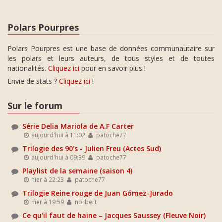
Polars Pourpres
Polars Pourpres est une base de données communautaire sur
les polars et leurs auteurs, de tous styles et de toutes
nationalités.
Cliquez ici
pour en savoir plus !
Envie de stats ?
Cliquez ici
!
Sur le forum
Série Delia Mariola de A.F Carter
aujourd'hui à 11:02
patoche77
Trilogie des 90's - Julien Freu (Actes Sud)
aujourd'hui à 09:39
patoche77
Playlist de la semaine (saison 4)
hier à 22:23
patoche77
Trilogie Reine rouge de Juan Gómez-Jurado
hier à 19:59
norbert
Ce qu'il faut de haine – Jacques Saussey (Fleuve Noir)