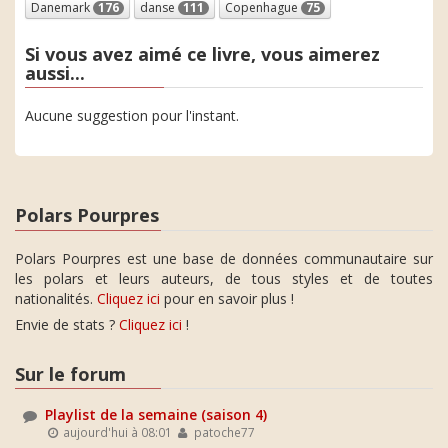
Danemark
176
danse
111
Copenhague
75
Si vous avez aimé ce livre, vous aimerez
aussi...
Aucune suggestion pour l'instant.
Polars Pourpres
Polars Pourpres est une base de données communautaire sur
les polars et leurs auteurs, de tous styles et de toutes
nationalités.
Cliquez ici
pour en savoir plus !
Envie de stats ?
Cliquez ici
!
Sur le forum
Playlist de la semaine (saison 4)
aujourd'hui à 08:01
patoche77