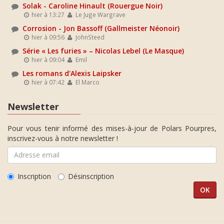
Solak - Caroline Hinault (Rouergue Noir)
hier à 13:27
Le Juge Wargrave
Corrosion - Jon Bassoff (Gallmeister Néonoir)
hier à 09:56
JohnSteed
Série « Les furies » – Nicolas Lebel (Le Masque)
hier à 09:04
Emil
Les romans d'Alexis Laipsker
hier à 07:42
El Marco
Newsletter
Pour vous tenir informé des mises-à-jour de Polars Pourpres,
inscrivez-vous à notre newsletter !
Inscription
Désinscription