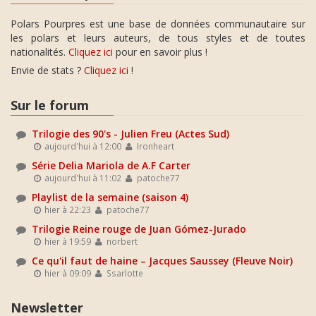
Polars Pourpres est une base de données communautaire sur
les polars et leurs auteurs, de tous styles et de toutes
nationalités.
Cliquez ici
pour en savoir plus !
Envie de stats ?
Cliquez ici
!
Sur le forum
Trilogie des 90's - Julien Freu (Actes Sud)
aujourd'hui à 12:00
Ironheart
Série Delia Mariola de A.F Carter
aujourd'hui à 11:02
patoche77
Playlist de la semaine (saison 4)
hier à 22:23
patoche77
Trilogie Reine rouge de Juan Gómez-Jurado
hier à 19:59
norbert
Ce qu'il faut de haine – Jacques Saussey (Fleuve Noir)
hier à 09:09
Ssarlotte
Newsletter