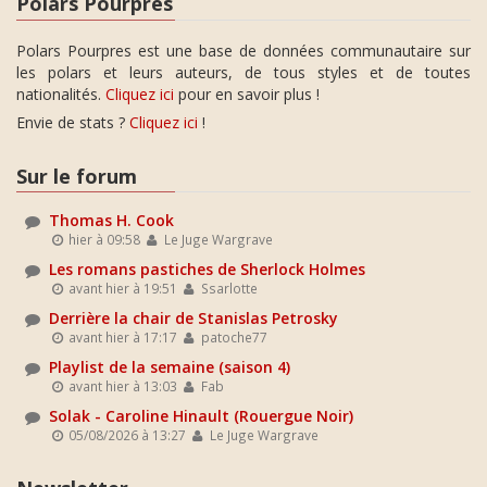
Polars Pourpres
Polars Pourpres est une base de données communautaire sur
les polars et leurs auteurs, de tous styles et de toutes
nationalités.
Cliquez ici
pour en savoir plus !
Envie de stats ?
Cliquez ici
!
Sur le forum
Thomas H. Cook
hier à 09:58
Le Juge Wargrave
Les romans pastiches de Sherlock Holmes
avant hier à 19:51
Ssarlotte
Derrière la chair de Stanislas Petrosky
avant hier à 17:17
patoche77
Playlist de la semaine (saison 4)
avant hier à 13:03
Fab
Solak - Caroline Hinault (Rouergue Noir)
05/08/2026 à 13:27
Le Juge Wargrave