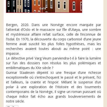
Bergen, 2020. Dans une Norvège encore marquée par
l’attentat d’Oslo et le massacre sur l’île d’Utøya, une sombre
et mystérieuse affaire refait surface, celle de l’inconnue de
l’Isdal. En 1970, la découverte du corps carbonisé d’une jeune
femme avait suscité les plus folles hypothèses, mais les
recherches avaient toutes abouti au même point : une
impasse.
Le détective privé Varg Veum parviendra-t-il à faire la lumière
sur l’un des dossiers non résolus les plus polémiques et
emblématiques du XXe siècle ?
Gunnar Staalesen dépeint ici une fresque d’une richesse
exceptionnelle où s’entrechoquent le passé et le présent, l’ici
et l’ailleurs, la crainte et l’espoir. Mêlant le suspense d’un
polar à une exploration de l’Histoire et des tourments
contemporains de la Norvège, il signe un roman puissant où
chaque indice fait écho aux grands bouleversements de
notre siècle.