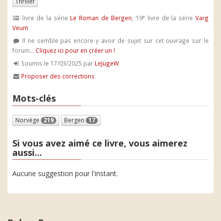
Thriller
e
livre de la série
Le Roman de Bergen
, 19
livre de la série
Varg
Veum
Il ne semble pas encore y avoir de sujet sur cet ouvrage sur le
forum...
Cliquez ici pour en créer un !
Soumis le 17/03/2025 par
LeJugeW
Proposer des corrections
Mots-clés
Norvège
219
Bergen
17
Si vous avez aimé ce livre, vous aimerez
aussi...
Aucune suggestion pour l'instant.