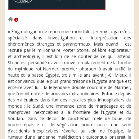
2
« Énigmologue » de renommée mondiale, Jeremy Logan s’est
spécialisé dans l’investigation et l’interprétation des
phénomènes étranges et paranormaux. Mais quand il est
recruté par le millionnaire Porter Stone, célèbre explorateur
et archéologue, il est loin de se douter de ce qui l’attend.
Stone est persuadé d’avoir trouvé l’emplacement de la tombe
du mythique roi Narmer, premier pharaon à avoir unifié la
haute et la basse Égypte, trois mille ans avant J.-C. Mieux, il
est convaincu que le plus grand trésor de l’Égypte antique est
enterré avec lui : la légendaire double-couronne de Narmer,
que l’on dit dotée de pouvoirs extraordinaires. Enfouie depuis
des millénaires dans l’un des lieux les plus inhospitaliers du
monde : le Sudd, une immense zone de marécages et de
mangroves inextricables à la frontière de l’Égypte et du
Soudan. Dans ce décor de cauchemar mêlé de boue, de
brume épaisse et de végétation pourrissante, une série
d’accidents inexplicables réveille, au sein de l’équipe, la
rumeur d’une ancienne malédiction : quiconque briserait le