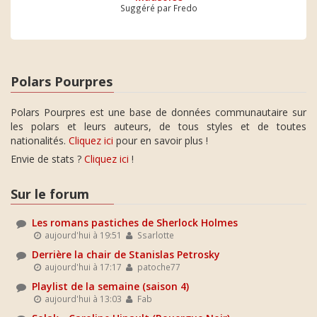
Suggéré par Fredo
Polars Pourpres
Polars Pourpres est une base de données communautaire sur
les polars et leurs auteurs, de tous styles et de toutes
nationalités.
Cliquez ici
pour en savoir plus !
Envie de stats ?
Cliquez ici
!
Sur le forum
Les romans pastiches de Sherlock Holmes
aujourd'hui à 19:51
Ssarlotte
Derrière la chair de Stanislas Petrosky
aujourd'hui à 17:17
patoche77
Playlist de la semaine (saison 4)
aujourd'hui à 13:03
Fab