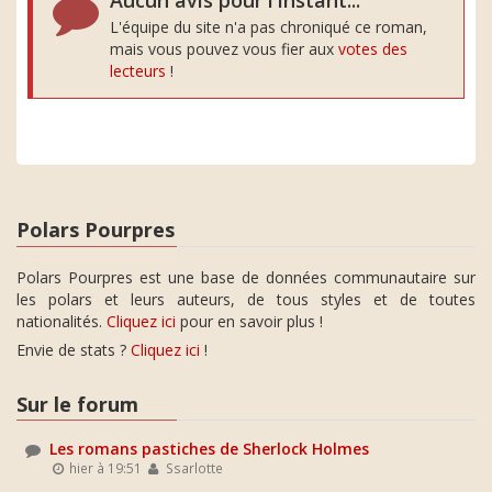
Aucun avis pour l'instant...
L'équipe du site n'a pas chroniqué ce roman,
mais vous pouvez vous fier aux
votes des
lecteurs
!
Polars Pourpres
Polars Pourpres est une base de données communautaire sur
les polars et leurs auteurs, de tous styles et de toutes
nationalités.
Cliquez ici
pour en savoir plus !
Envie de stats ?
Cliquez ici
!
Sur le forum
Les romans pastiches de Sherlock Holmes
hier à 19:51
Ssarlotte