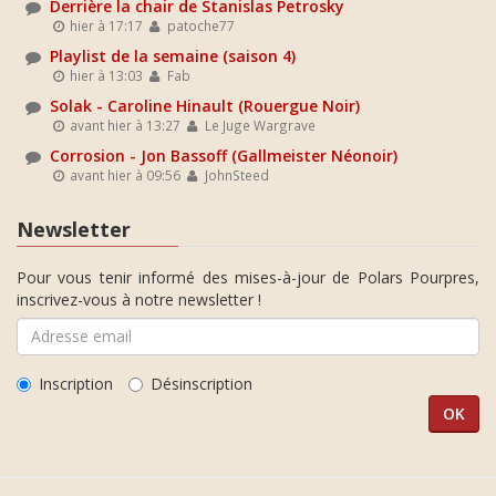
Derrière la chair de Stanislas Petrosky
hier à 17:17
patoche77
Playlist de la semaine (saison 4)
hier à 13:03
Fab
Solak - Caroline Hinault (Rouergue Noir)
avant hier à 13:27
Le Juge Wargrave
Corrosion - Jon Bassoff (Gallmeister Néonoir)
avant hier à 09:56
JohnSteed
Newsletter
Pour vous tenir informé des mises-à-jour de Polars Pourpres,
inscrivez-vous à notre newsletter !
Inscription
Désinscription