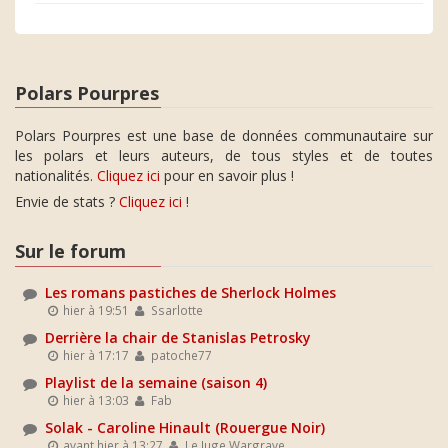
Polars Pourpres
Polars Pourpres est une base de données communautaire sur
les polars et leurs auteurs, de tous styles et de toutes
nationalités.
Cliquez ici
pour en savoir plus !
Envie de stats ?
Cliquez ici
!
Sur le forum
Les romans pastiches de Sherlock Holmes
hier à 19:51
Ssarlotte
Derrière la chair de Stanislas Petrosky
hier à 17:17
patoche77
Playlist de la semaine (saison 4)
hier à 13:03
Fab
Solak - Caroline Hinault (Rouergue Noir)
avant hier à 13:27
Le Juge Wargrave