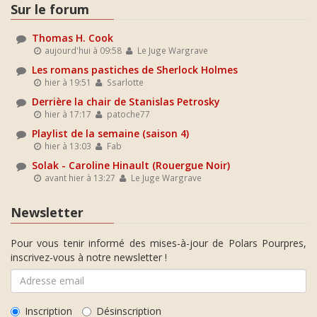
Sur le forum
Thomas H. Cook
aujourd'hui à 09:58
Le Juge Wargrave
Les romans pastiches de Sherlock Holmes
hier à 19:51
Ssarlotte
Derrière la chair de Stanislas Petrosky
hier à 17:17
patoche77
Playlist de la semaine (saison 4)
hier à 13:03
Fab
Solak - Caroline Hinault (Rouergue Noir)
avant hier à 13:27
Le Juge Wargrave
Newsletter
Pour vous tenir informé des mises-à-jour de Polars Pourpres,
inscrivez-vous à notre newsletter !
Inscription
Désinscription