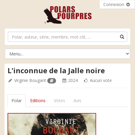
Connexion
L'inconnue de la Jalle noire
Virginie Bougant
2024
Aucun vote
Polar
Editions
Votes
Avis