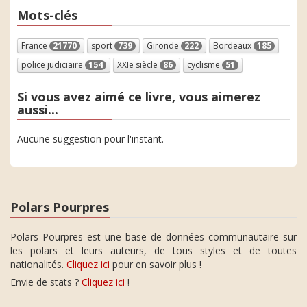
Mots-clés
France
21770
sport
739
Gironde
222
Bordeaux
185
police judiciaire
154
XXIe siècle
86
cyclisme
51
Si vous avez aimé ce livre, vous aimerez
aussi...
Aucune suggestion pour l'instant.
Polars Pourpres
Polars Pourpres est une base de données communautaire sur
les polars et leurs auteurs, de tous styles et de toutes
nationalités.
Cliquez ici
pour en savoir plus !
Envie de stats ?
Cliquez ici
!