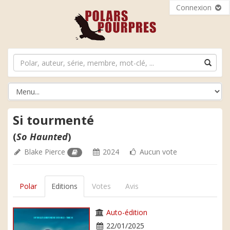
Connexion
Si tourmenté
(
So Haunted
)
Blake Pierce
2024
Aucun vote
Polar
Editions
Votes
Avis
Auto-édition
22/01/2025