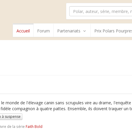
Accueil
Forum
Partenariats
Prix Polars Pourpre
le monde de l'élevage canin sans scrupules vire au drame, l'enquête 
 fidèle compagnon à quatre pattes. Ensemble, ils doivent traquer un tu
 à suspense
ivre de la série
Faith Bold