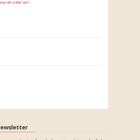
pour en créer un !
ewsletter