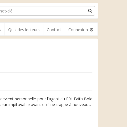
s
Quiz des lecteurs
Contact
Connexion
devient personnelle pour l'agent du FBI Faith Bold
eur impitoyable avant qu'il ne frappe à nouveau...