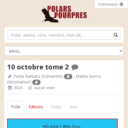
Connexion
10 octobre tome 2
Paola Barbato
(scénariste)
,
Mattia Surroz
(dessinateur)
2024
Aucun vote
Polar
Editions
Votes
Avis