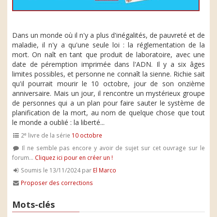
Dans un monde où il n'y a plus d'inégalités, de pauvreté et de
maladie, il n'y a qu'une seule loi : la réglementation de la
mort. On naît en tant que produit de laboratoire, avec une
date de péremption imprimée dans l'ADN. Il y a six âges
limites possibles, et personne ne connaît la sienne. Richie sait
qu'il pourrait mourir le 10 octobre, jour de son onzième
anniversaire. Mais un jour, il rencontre un mystérieux groupe
de personnes qui a un plan pour faire sauter le système de
planification de la mort, au nom de quelque chose que tout
le monde a oublié : la liberté...
e
2
livre de la série
10 octobre
Il ne semble pas encore y avoir de sujet sur cet ouvrage sur le
forum...
Cliquez ici pour en créer un !
Soumis le 13/11/2024 par
El Marco
Proposer des corrections
Mots-clés