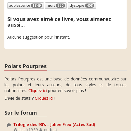
adolescence
1849
mort
950
dystopie
408
Si vous avez aimé ce livre, vous aimerez
aussi...
Aucune suggestion pour l'instant.
Polars Pourpres
Polars Pourpres est une base de données communautaire sur
les polars et leurs auteurs, de tous styles et de toutes
nationalités.
Cliquez ici
pour en savoir plus !
Envie de stats ?
Cliquez ici
!
Sur le forum
Trilogie des 90's - Julien Freu (Actes Sud)
hier à 19:59
norbert