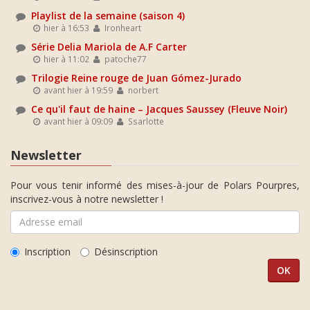
Playlist de la semaine (saison 4)
hier à 16:53
Ironheart
Série Delia Mariola de A.F Carter
hier à 11:02
patoche77
Trilogie Reine rouge de Juan Gómez-Jurado
avant hier à 19:59
norbert
Ce qu'il faut de haine – Jacques Saussey (Fleuve Noir)
avant hier à 09:09
Ssarlotte
Newsletter
Pour vous tenir informé des mises-à-jour de Polars Pourpres,
inscrivez-vous à notre newsletter !
Inscription
Désinscription