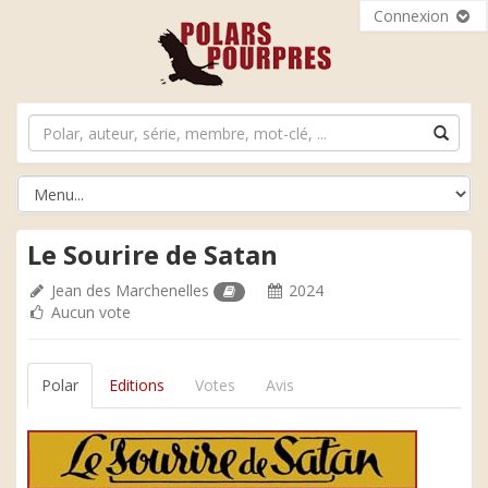
Connexion
Le Sourire de Satan
Jean des Marchenelles
2024
Aucun vote
Polar
Editions
Votes
Avis