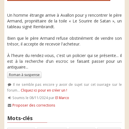
Un homme étrange arrive à Avallon pour y rencontrer le père
Armand, propriétaire de la toile « Le Sourire de Satan », un
tableau signé Rembrandt.
Bien que le père Armand refuse obstinément de vendre son
trésor, il accepte de recevoir l'acheteur.
À l'heure du rendez-vous, c'est un policier qui se présente... il
est à la recherche d'un escroc se faisant passer pour un
antiquaire...
Roman à suspense
Il ne semble pas encore y avoir de sujet sur cet ouvrage sur le
forum...
Cliquez ici pour en créer un !
Soumis le 08/11/2024 par
El Marco
Proposer des corrections
Mots-clés