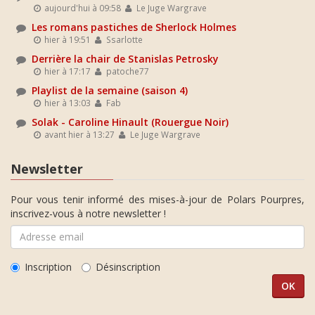
aujourd'hui à 09:58
Le Juge Wargrave
Les romans pastiches de Sherlock Holmes
hier à 19:51
Ssarlotte
Derrière la chair de Stanislas Petrosky
hier à 17:17
patoche77
Playlist de la semaine (saison 4)
hier à 13:03
Fab
Solak - Caroline Hinault (Rouergue Noir)
avant hier à 13:27
Le Juge Wargrave
Newsletter
Pour vous tenir informé des mises-à-jour de Polars Pourpres,
inscrivez-vous à notre newsletter !
Inscription
Désinscription