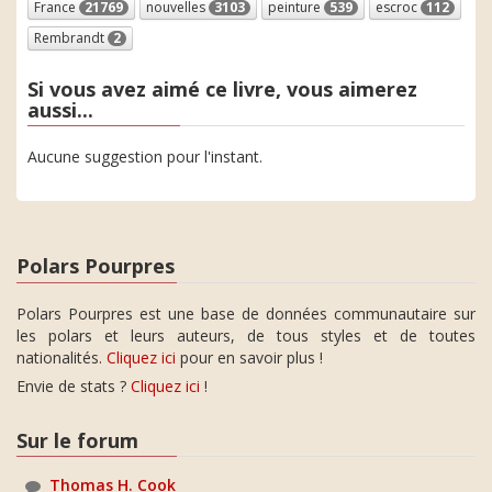
France
21769
nouvelles
3103
peinture
539
escroc
112
Rembrandt
2
Si vous avez aimé ce livre, vous aimerez
aussi...
Aucune suggestion pour l'instant.
Polars Pourpres
Polars Pourpres est une base de données communautaire sur
les polars et leurs auteurs, de tous styles et de toutes
nationalités.
Cliquez ici
pour en savoir plus !
Envie de stats ?
Cliquez ici
!
Sur le forum
Thomas H. Cook