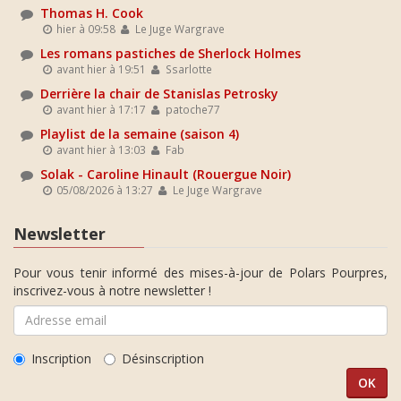
Thomas H. Cook
hier à 09:58
Le Juge Wargrave
Les romans pastiches de Sherlock Holmes
avant hier à 19:51
Ssarlotte
Derrière la chair de Stanislas Petrosky
avant hier à 17:17
patoche77
Playlist de la semaine (saison 4)
avant hier à 13:03
Fab
Solak - Caroline Hinault (Rouergue Noir)
05/08/2026 à 13:27
Le Juge Wargrave
Newsletter
Pour vous tenir informé des mises-à-jour de Polars Pourpres,
inscrivez-vous à notre newsletter !
Inscription
Désinscription