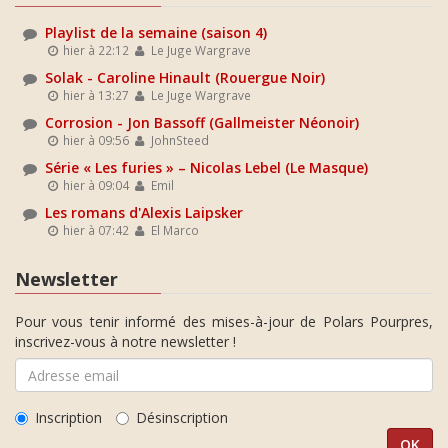
Playlist de la semaine (saison 4)
hier à 22:12
Le Juge Wargrave
Solak - Caroline Hinault (Rouergue Noir)
hier à 13:27
Le Juge Wargrave
Corrosion - Jon Bassoff (Gallmeister Néonoir)
hier à 09:56
JohnSteed
Série « Les furies » – Nicolas Lebel (Le Masque)
hier à 09:04
Emil
Les romans d'Alexis Laipsker
hier à 07:42
El Marco
Newsletter
Pour vous tenir informé des mises-à-jour de Polars Pourpres,
inscrivez-vous à notre newsletter !
Inscription
Désinscription