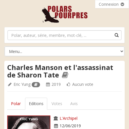
Connexion
Charles Manson et l'assassinat
de Sharon Tate
Eric Yung
2019
Aucun vote
Polar
Editions
Votes
Avis
L'Archipel
12/06/2019