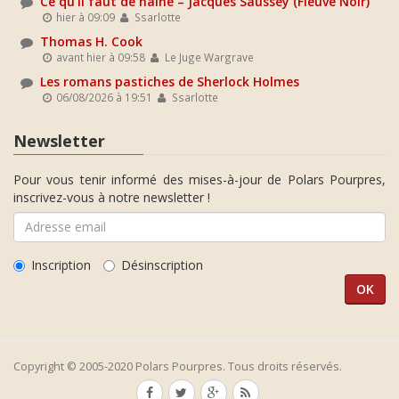
Ce qu'il faut de haine – Jacques Saussey (Fleuve Noir)
hier à 09:09
Ssarlotte
Thomas H. Cook
avant hier à 09:58
Le Juge Wargrave
Les romans pastiches de Sherlock Holmes
06/08/2026 à 19:51
Ssarlotte
Newsletter
Pour vous tenir informé des mises-à-jour de Polars Pourpres,
inscrivez-vous à notre newsletter !
Inscription
Désinscription
Copyright © 2005-2020 Polars Pourpres. Tous droits réservés.