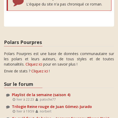
L'équipe du site n'a pas chroniqué ce roman.
Polars Pourpres
Polars Pourpres est une base de données communautaire sur
les polars et leurs auteurs, de tous styles et de toutes
nationalités.
Cliquez ici
pour en savoir plus !
Envie de stats ?
Cliquez ici
!
Sur le forum
Playlist de la semaine (saison 4)
hier à 22:23
patoche77
Trilogie Reine rouge de Juan Gómez-Jurado
hier à 19:59
norbert