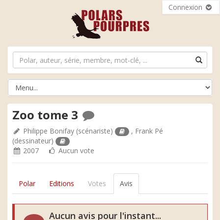
Connexion
Zoo tome 3
Philippe Bonifay
(scénariste)
,
Frank Pé
(dessinateur)
2007
Aucun vote
Polar
Editions
Votes
Avis
Aucun avis pour l'instant...