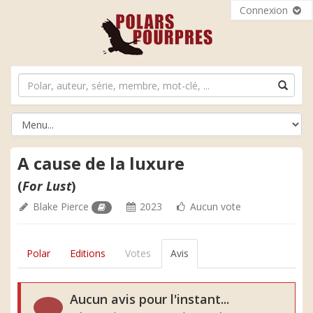
Connexion
A cause de la luxure
(
For Lust
)
Blake Pierce
2023
Aucun vote
Polar
Editions
Votes
Avis
Aucun avis pour l'instant...