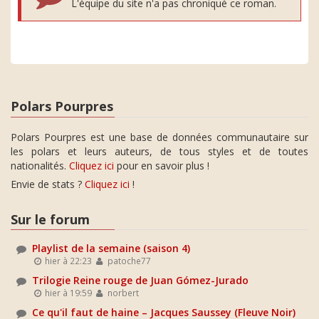
L'équipe du site n'a pas chroniqué ce roman.
Polars Pourpres
Polars Pourpres est une base de données communautaire sur
les polars et leurs auteurs, de tous styles et de toutes
nationalités.
Cliquez ici
pour en savoir plus !
Envie de stats ?
Cliquez ici
!
Sur le forum
Playlist de la semaine (saison 4)
hier à 22:23
patoche77
Trilogie Reine rouge de Juan Gómez-Jurado
hier à 19:59
norbert
Ce qu'il faut de haine – Jacques Saussey (Fleuve Noir)