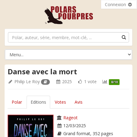
Connexion
Danse avec la mort
Philip Le Roy
2025
1 vote
8/10
Polar
Editions
Votes
Avis
Rageot
12/03/2025
Grand format, 352 pages