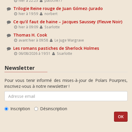
hier à 22:23
patoche77
Trilogie Reine rouge de Juan Gómez-Jurado
hier à 19:59
norbert
Ce qu'il faut de haine – Jacques Saussey (Fleuve Noir)
hier à 09:09
Ssarlotte
Thomas H. Cook
avant hier à 09:58
Le Juge Wargrave
Les romans pastiches de Sherlock Holmes
06/08/2026 à 19:51
Ssarlotte
Newsletter
Pour vous tenir informé des mises-à-jour de Polars Pourpres,
inscrivez-vous à notre newsletter !
Inscription
Désinscription