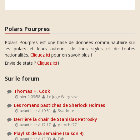
Polars Pourpres
Polars Pourpres est une base de données communautaire sur
les polars et leurs auteurs, de tous styles et de toutes
nationalités.
Cliquez ici
pour en savoir plus !
Envie de stats ?
Cliquez ici
!
Sur le forum
Thomas H. Cook
hier à 09:58
Le Juge Wargrave
Les romans pastiches de Sherlock Holmes
avant hier à 19:51
Ssarlotte
Derrière la chair de Stanislas Petrosky
avant hier à 17:17
patoche77
Playlist de la semaine (saison 4)
avant hier à 13:03
Fab