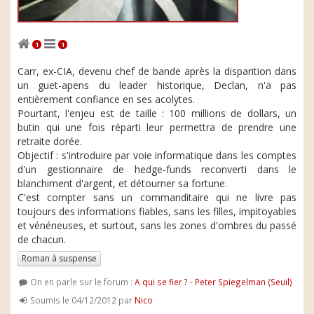
1
1
Carr, ex-CIA, devenu chef de bande après la disparition dans
un guet-apens du leader historique, Declan, n'a pas
entièrement confiance en ses acolytes.
Pourtant, l'enjeu est de taille : 100 millions de dollars, un
butin qui une fois réparti leur permettra de prendre une
retraite dorée.
Objectif : s'introduire par voie informatique dans les comptes
d'un gestionnaire de hedge-funds reconverti dans le
blanchiment d'argent, et détourner sa fortune.
C'est compter sans un commanditaire qui ne livre pas
toujours des informations fiables, sans les filles, impitoyables
et vénéneuses, et surtout, sans les zones d'ombres du passé
de chacun.
Roman à suspense
On en parle sur le forum :
A qui se fier ? - Peter Spiegelman (Seuil)
Soumis le 04/12/2012 par
Nico