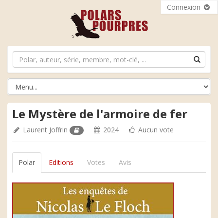
Connexion
Le Mystère de l'armoire de fer
Laurent Joffrin
2024
Aucun vote
Polar
Editions
Votes
Avis