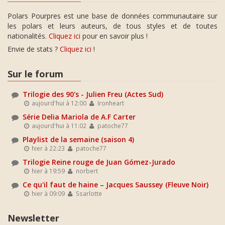
Polars Pourpres est une base de données communautaire sur
les polars et leurs auteurs, de tous styles et de toutes
nationalités.
Cliquez ici
pour en savoir plus !
Envie de stats ?
Cliquez ici
!
Sur le forum
Trilogie des 90's - Julien Freu (Actes Sud)
aujourd'hui à 12:00
Ironheart
Série Delia Mariola de A.F Carter
aujourd'hui à 11:02
patoche77
Playlist de la semaine (saison 4)
hier à 22:23
patoche77
Trilogie Reine rouge de Juan Gómez-Jurado
hier à 19:59
norbert
Ce qu'il faut de haine – Jacques Saussey (Fleuve Noir)
hier à 09:09
Ssarlotte
Newsletter