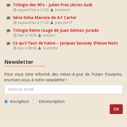
Trilogie des 90's - Julien Freu (Actes Sud)
aujourd'hui à 12:00
Ironheart
Série Delia Mariola de A.F Carter
aujourd'hui à 11:02
patoche77
Trilogie Reine rouge de Juan Gómez-Jurado
hier à 19:59
norbert
Ce qu'il faut de haine – Jacques Saussey (Fleuve Noir)
hier à 09:09
Ssarlotte
Newsletter
Pour vous tenir informé des mises-à-jour de Polars Pourpres,
inscrivez-vous à notre newsletter !
Inscription
Désinscription