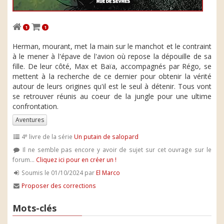
1
1
Herman, mourant, met la main sur le manchot et le contraint
à le mener à l'épave de l'avion où repose la dépouille de sa
fille. De leur côté, Max et Baïa, accompagnés par Régo, se
mettent à la recherche de ce dernier pour obtenir la vérité
autour de leurs origines qu'il est le seul à détenir. Tous vont
se retrouver réunis au coeur de la jungle pour une ultime
confrontation.
Aventures
e
4
livre de la série
Un putain de salopard
Il ne semble pas encore y avoir de sujet sur cet ouvrage sur le
forum...
Cliquez ici pour en créer un !
Soumis le 01/10/2024 par
El Marco
Proposer des corrections
Mots-clés