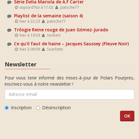
Série Delia Mariola de A.F Carter
aujourd'hui à 11:02
patoche77
Playlist de la semaine (saison 4)
hier à 22:23
patoche77
Trilogie Reine rouge de Juan Gómez-Jurado
hier à 19:59
norbert
Ce qu'il faut de haine – Jacques Saussey (Fleuve Noir)
hier à 09:09
Ssarlotte
Newsletter
Pour vous tenir informé des mises-à-jour de Polars Pourpres,
inscrivez-vous à notre newsletter !
Inscription
Désinscription