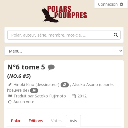
Connexion
N°6 tome 5
(
NO.6 #5
)
Hinoki Kino
(dessinateur)
,
Atsuko Asano
(d'après
l'oeuvre de)
Traduit par
Satoko Fujimoto
2012
Aucun vote
Polar
Editions
Votes
Avis