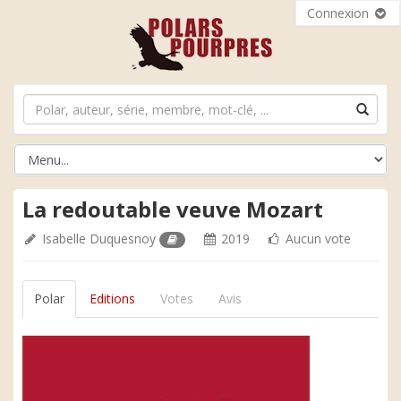
Connexion
La redoutable veuve Mozart
Isabelle Duquesnoy
2019
Aucun vote
Polar
Editions
Votes
Avis