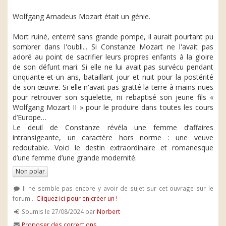
Wolfgang Amadeus Mozart était un génie.
Mort ruiné, enterré sans grande pompe, il aurait pourtant pu
sombrer dans l'oubli... Si Constanze Mozart ne l'avait pas
adoré au point de sacrifier leurs propres enfants à la gloire
de son défunt mari. Si elle ne lui avait pas survécu pendant
cinquante-et-un ans, bataillant jour et nuit pour la postérité
de son œuvre. Si elle n'avait pas gratté la terre à mains nues
pour retrouver son squelette, ni rebaptisé son jeune fils «
Wolfgang Mozart II » pour le produire dans toutes les cours
d’Europe…
Le deuil de Constanze révéla une femme d’affaires
intransigeante, un caractère hors norme : une veuve
redoutable. Voici le destin extraordinaire et romanesque
d’une femme d’une grande modernité.
Non polar
Il ne semble pas encore y avoir de sujet sur cet ouvrage sur le
forum...
Cliquez ici pour en créer un !
Soumis le 27/08/2024 par
Norbert
Proposer des corrections