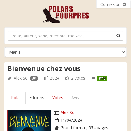
Connexion
Bienvenue chez vous
Alex Sol
2024
2 votes
8/10
Polar
Editions
Votes
Avis
Alex Sol
11/04/2024
Grand format, 554 pages