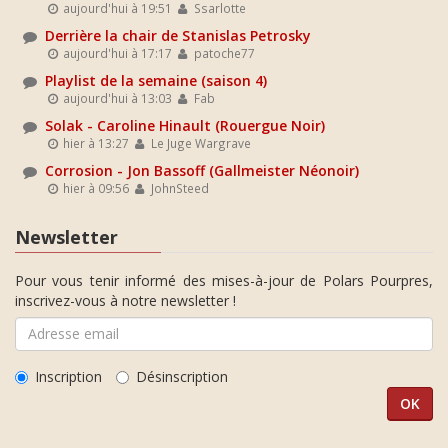
aujourd'hui à 19:51
Ssarlotte
Derrière la chair de Stanislas Petrosky
aujourd'hui à 17:17
patoche77
Playlist de la semaine (saison 4)
aujourd'hui à 13:03
Fab
Solak - Caroline Hinault (Rouergue Noir)
hier à 13:27
Le Juge Wargrave
Corrosion - Jon Bassoff (Gallmeister Néonoir)
hier à 09:56
JohnSteed
Newsletter
Pour vous tenir informé des mises-à-jour de Polars Pourpres,
inscrivez-vous à notre newsletter !
Inscription
Désinscription