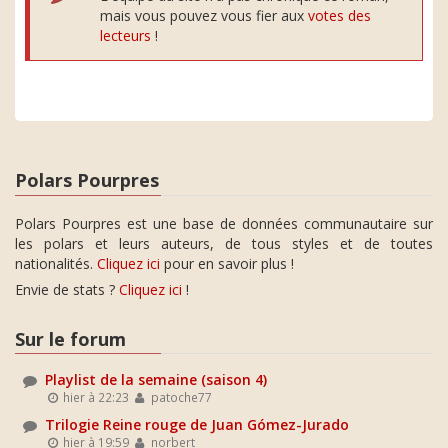
mais vous pouvez vous fier aux
votes des
lecteurs
!
Polars Pourpres
Polars Pourpres est une base de données communautaire sur
les polars et leurs auteurs, de tous styles et de toutes
nationalités.
Cliquez ici
pour en savoir plus !
Envie de stats ?
Cliquez ici
!
Sur le forum
Playlist de la semaine (saison 4)
hier à 22:23
patoche77
Trilogie Reine rouge de Juan Gómez-Jurado
hier à 19:59
norbert