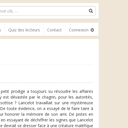
s
Quiz des lecteurs
Contact
Connexion
 petit prodige a toujours su résoudre les affaires
ay est dévastée par le chagrin, pour les autorités,
sottise ? Lancelot travaillait sur une mystérieuse
De toute évidence, on a essayé de le faire taire à
our honorer la mémoire de son ami. De pistes en
 en essayant de déchiffrer les signes que Lancelot
lle devrait se dresser face à une créature maléfique