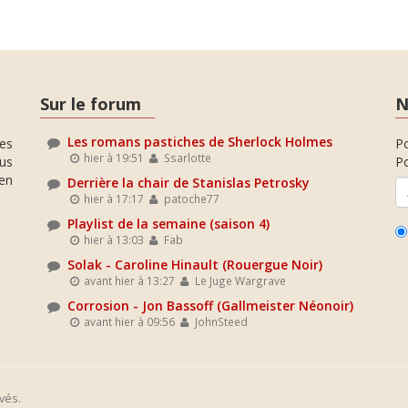
Sur le forum
N
Les romans pastiches de Sherlock Holmes
es
P
hier à 19:51
Ssarlotte
ous
Po
en
Derrière la chair de Stanislas Petrosky
hier à 17:17
patoche77
Playlist de la semaine (saison 4)
hier à 13:03
Fab
Solak - Caroline Hinault (Rouergue Noir)
avant hier à 13:27
Le Juge Wargrave
Corrosion - Jon Bassoff (Gallmeister Néonoir)
avant hier à 09:56
JohnSteed
vés.