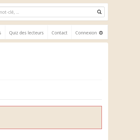
s
Quiz des lecteurs
Contact
Connexion