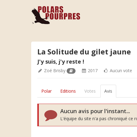
La Solitude du gilet jaune
J'y suis, j'y reste !
Zoé Brisby
2017
Aucun vote
Polar
Editions
Votes
Avis
Aucun avis pour l'instant...
L'équipe du site n'a pas chroniqué ce 