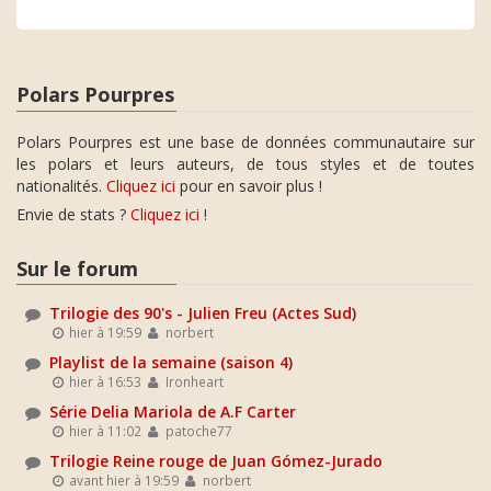
Polars Pourpres
Polars Pourpres est une base de données communautaire sur
les polars et leurs auteurs, de tous styles et de toutes
nationalités.
Cliquez ici
pour en savoir plus !
Envie de stats ?
Cliquez ici
!
Sur le forum
Trilogie des 90's - Julien Freu (Actes Sud)
hier à 19:59
norbert
Playlist de la semaine (saison 4)
hier à 16:53
Ironheart
Série Delia Mariola de A.F Carter
hier à 11:02
patoche77
Trilogie Reine rouge de Juan Gómez-Jurado
avant hier à 19:59
norbert