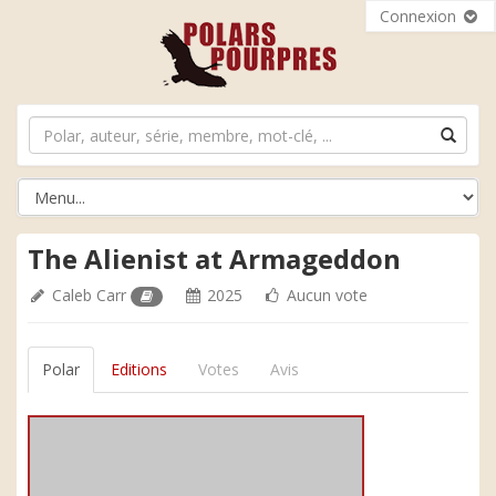
Connexion
The Alienist at Armageddon
Caleb Carr
2025
Aucun vote
Polar
Editions
Votes
Avis