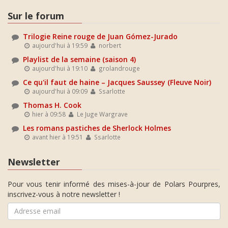
Sur le forum
Trilogie Reine rouge de Juan Gómez-Jurado
aujourd'hui à 19:59
norbert
Playlist de la semaine (saison 4)
aujourd'hui à 19:10
grolandrouge
Ce qu'il faut de haine – Jacques Saussey (Fleuve Noir)
aujourd'hui à 09:09
Ssarlotte
Thomas H. Cook
hier à 09:58
Le Juge Wargrave
Les romans pastiches de Sherlock Holmes
avant hier à 19:51
Ssarlotte
Newsletter
Pour vous tenir informé des mises-à-jour de Polars Pourpres,
inscrivez-vous à notre newsletter !