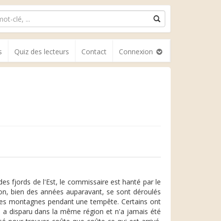
s
Quiz des lecteurs
Contact
Connexion
es fjords de l'Est, le commissaire est hanté par le
gion, bien des années auparavant, se sont déroulés
 ces montagnes pendant une tempête. Certains ont
e a disparu dans la même région et n'a jamais été