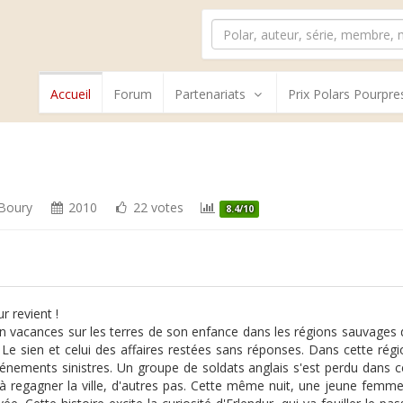
Accueil
Forum
Partenariats
Prix Polars Pourpre
 Boury
2010
22 votes
8.4/10
r revient !
en vacances sur les terres de son enfance dans les régions sauvages d
 Le sien et celui des affaires restées sans réponses. Dans cette ré
énements sinistres. Un groupe de soldats anglais s'est perdu dans
 à regagner la ville, d'autres pas. Cette même nuit, une jeune femm