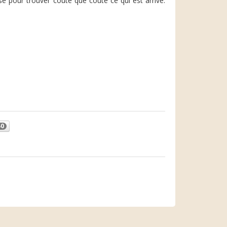
assé pour trouver coûte que coûte ce qui est arrivé.
50