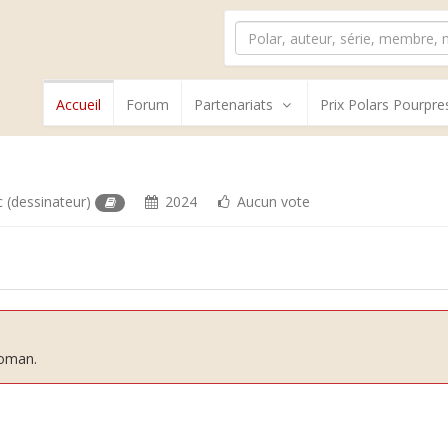
Accueil
Forum
Partenariats
Prix Polars Pourpre
c
(dessinateur)
2024
Aucun vote
roman.