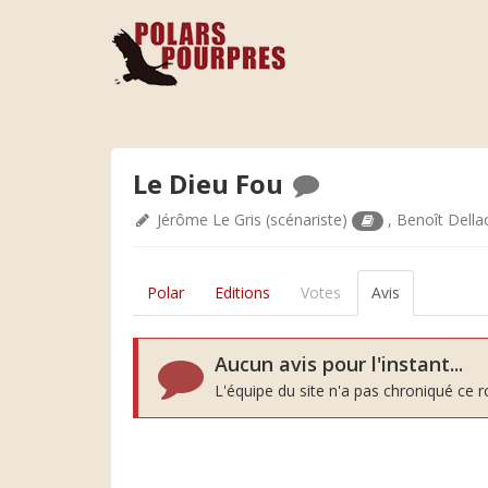
Le Dieu Fou
Jérôme Le Gris
(scénariste)
,
Benoît Della
Polar
Editions
Votes
Avis
Aucun avis pour l'instant...
L'équipe du site n'a pas chroniqué ce 