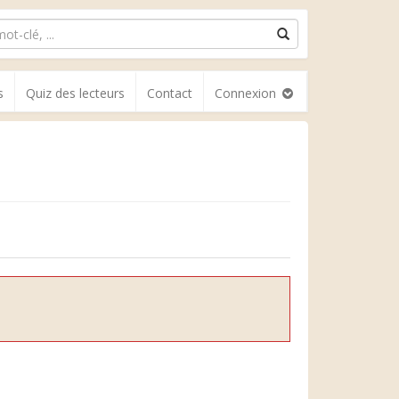
s
Quiz des lecteurs
Contact
Connexion