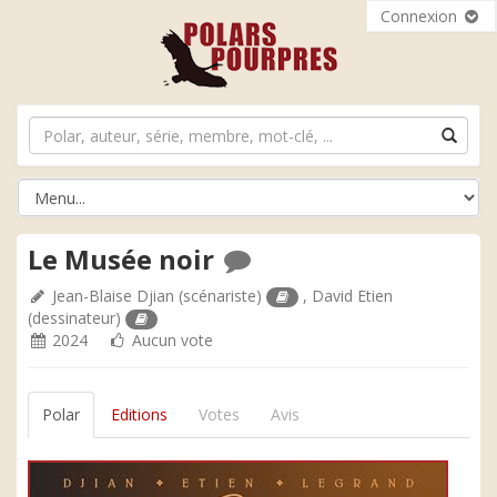
Connexion
Le Musée noir
Jean-Blaise Djian
(scénariste)
,
David Etien
(dessinateur)
2024
Aucun vote
Polar
Editions
Votes
Avis