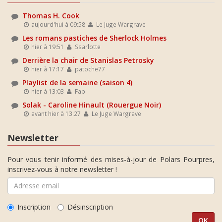
Thomas H. Cook
aujourd'hui à 09:58
Le Juge Wargrave
Les romans pastiches de Sherlock Holmes
hier à 19:51
Ssarlotte
Derrière la chair de Stanislas Petrosky
hier à 17:17
patoche77
Playlist de la semaine (saison 4)
hier à 13:03
Fab
Solak - Caroline Hinault (Rouergue Noir)
avant hier à 13:27
Le Juge Wargrave
Newsletter
Pour vous tenir informé des mises-à-jour de Polars Pourpres,
inscrivez-vous à notre newsletter !
Inscription
Désinscription