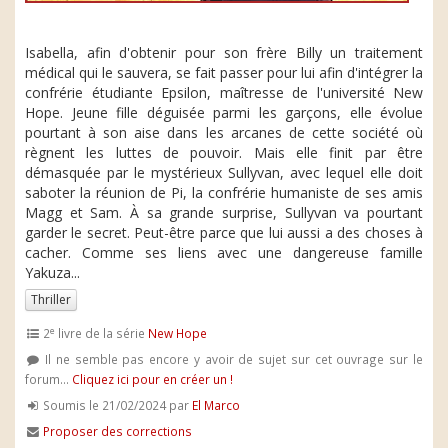
Isabella, afin d'obtenir pour son frère Billy un traitement
médical qui le sauvera, se fait passer pour lui afin d'intégrer la
confrérie étudiante Epsilon, maîtresse de l'université New
Hope. Jeune fille déguisée parmi les garçons, elle évolue
pourtant à son aise dans les arcanes de cette société où
règnent les luttes de pouvoir. Mais elle finit par être
démasquée par le mystérieux Sullyvan, avec lequel elle doit
saboter la réunion de Pi, la confrérie humaniste de ses amis
Magg et Sam. À sa grande surprise, Sullyvan va pourtant
garder le secret. Peut-être parce que lui aussi a des choses à
cacher. Comme ses liens avec une dangereuse famille
Yakuza...
Thriller
e
2
livre de la série
New Hope
Il ne semble pas encore y avoir de sujet sur cet ouvrage sur le
forum...
Cliquez ici pour en créer un !
Soumis le 21/02/2024 par
El Marco
Proposer des corrections