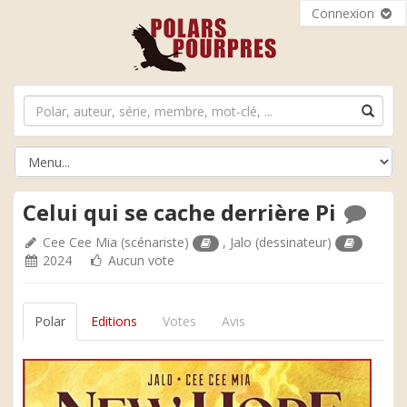
Connexion
Celui qui se cache derrière Pi
Cee Cee Mia
(scénariste)
,
Jalo
(dessinateur)
2024
Aucun vote
Polar
Editions
Votes
Avis