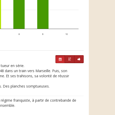
8
9
10
tueur en série.
48 dans un train vers Marseille. Puis, son
ne. Et ses trahisons, sa volonté de réussir
cis. Des planches somptueuses.
e régime franquiste, à partir de contrebande de
'ensemble.