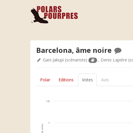
Barcelona, âme noire
Gani Jakupi
(scénariste)
,
Denis Lapière
(s
Polar
Editions
Votes
Avis
1.5
1