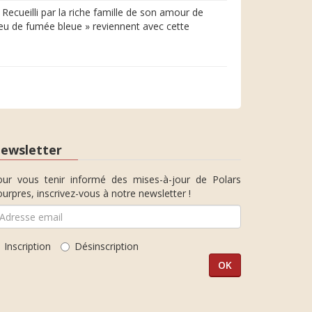
 Recueilli par la riche famille de son amour de
peu de fumée bleue » reviennent avec cette
ewsletter
our vous tenir informé des mises-à-jour de Polars
urpres, inscrivez-vous à notre newsletter !
Inscription
Désinscription