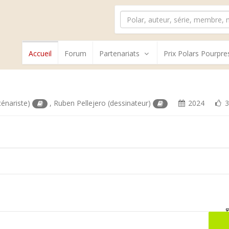
Accueil
Forum
Partenariats
Prix Polars Pourpre
cénariste)
,
Ruben Pellejero
(dessinateur)
2024
3